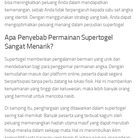
bisa meningkatkan peluang Anda dalam mendapatkan
kemenangan, sebab Anda tidak terpengaruh kepada satu set angka
yang identik. Dengan menggunakan strategi yang baik, Anda dapat
mengoptimalkan peluang menang dalam perjudian supertogel.
Apa Penyebab Permainan Supertogel
Sangat Menarik?
Supertogel memberikan pengalaman bermain yang unik dan
mendebarkan bagi para penggemar permainan angka. Dengan
kemudahan masuk dari platform online, peserta dapat segera
berpartisipasi tanpa perlu datang ke lokasi fisik. Hal ini memberikan
kenyamanan yang tinggi dan keluwesan, maka lebih banyak orang
yang berminat untuk mencoba nasib.
Di samping itu, penghargaan yang ditawarkan dalam supertogel
sering kali memikat. Banyak peserta yang terbuat kagum oleh
peluang memenangkan hadiah utama masif yang dapat merubah
hidup mereka dalam sekejap mata. Hal ini menimbulkan iklim
kompetitif serta harapan yang tinggi di antara pemain, menjadikan