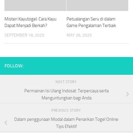
Misteri Kayutogel: Cara Kayu
Petualangan Seru di dalam
Dapat Menjadi Berkah?
Game Pengalaman Terbaik
SEPTEMBER 18, 2025
MAY 26, 2025
FOLLOW:
NEXT STORY
Permainan Isi Ulang Indosat: Terpercaya serta
Menguntungkan bagi Anda
PREVIOUS STORY
Dalam penggunaan Modal dalam Penarikan Togel Online:
Tips Efektif