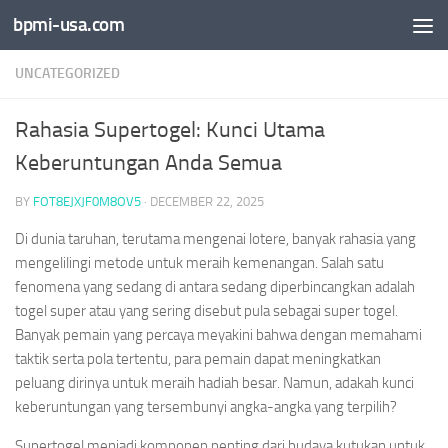
bpmi-usa.com
Skip to content
UNCATEGORIZED
Rahasia Supertogel: Kunci Utama
Keberuntungan Anda Semua
BY
FOT8EJXJF0M8OV5
·
DECEMBER 22, 2025
Di dunia taruhan, terutama mengenai lotere, banyak rahasia yang
mengelilingi metode untuk meraih kemenangan. Salah satu
fenomena yang sedang di antara sedang diperbincangkan adalah
togel super atau yang sering disebut pula sebagai super togel.
Banyak pemain yang percaya meyakini bahwa dengan memahami
taktik serta pola tertentu, para pemain dapat meningkatkan
peluang dirinya untuk meraih hadiah besar. Namun, adakah kunci
keberuntungan yang tersembunyi angka-angka yang terpilih?
Supertogel menjadi komponen penting dari budaya kutukan untuk