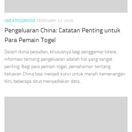
UNCATEGORIZED
FEBRUARY 23, 2026
Pengeluaran China: Catatan Penting untuk
Para Pemain Togel
Dalam dunia perjudian, khususnya bagi penggemar lotere,
informasi tentang pengeluaran adalah hal yang sangat
penting. Bagi para pemain togel, pemahaman tentang
keluaran China bisa menjadi kunci untuk meraih kemenangan.
Kini, beberapa situs menyediakan data...