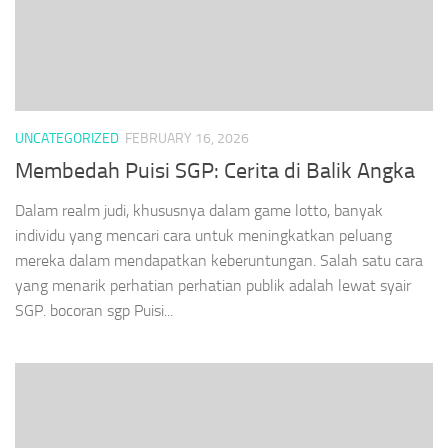
UNCATEGORIZED
FEBRUARY 16, 2026
Membedah Puisi SGP: Cerita di Balik Angka
Dalam realm judi, khususnya dalam game lotto, banyak
individu yang mencari cara untuk meningkatkan peluang
mereka dalam mendapatkan keberuntungan. Salah satu cara
yang menarik perhatian perhatian publik adalah lewat syair
SGP. bocoran sgp Puisi...