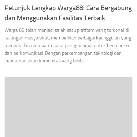
Petunjuk Lengkap Warga88: Cara Bergabung
dan Menggunakan Fasilitas Terbaik
Warga 88 telah menjadi salah satu platform yang terkenal di
kalangan masyarakat, memberikan berbagai keunggulan yang
menarik dan membantu para penggunanya untuk berkoneksi
dan berkomunikasi. Dengan perkembangan teknologi dan
kebutuhan akan komunitas yang lebih...