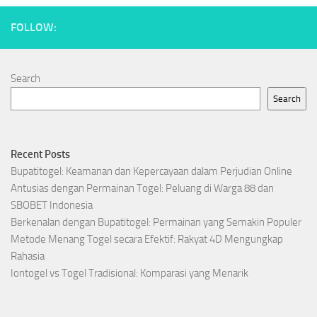
FOLLOW:
Search
Search
Recent Posts
Bupatitogel: Keamanan dan Kepercayaan dalam Perjudian Online
Antusias dengan Permainan Togel: Peluang di Warga 88 dan
SBOBET Indonesia
Berkenalan dengan Bupatitogel: Permainan yang Semakin Populer
Metode Menang Togel secara Efektif: Rakyat 4D Mengungkap
Rahasia
Iontogel vs Togel Tradisional: Komparasi yang Menarik