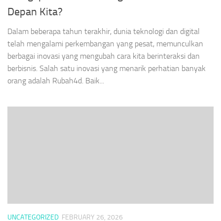
Depan Kita?
Dalam beberapa tahun terakhir, dunia teknologi dan digital
telah mengalami perkembangan yang pesat, memunculkan
berbagai inovasi yang mengubah cara kita berinteraksi dan
berbisnis. Salah satu inovasi yang menarik perhatian banyak
orang adalah Rubah4d. Baik...
UNCATEGORIZED
FEBRUARY 26, 2026