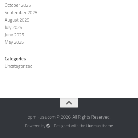
October 2025
September 2025
August 2025
July 2025
June 2025
May 2025
Categories
Uncategorized
bpmi-usa.com © 2026. All Rights Reserved.
Powered by
- Designed with the
Hueman theme