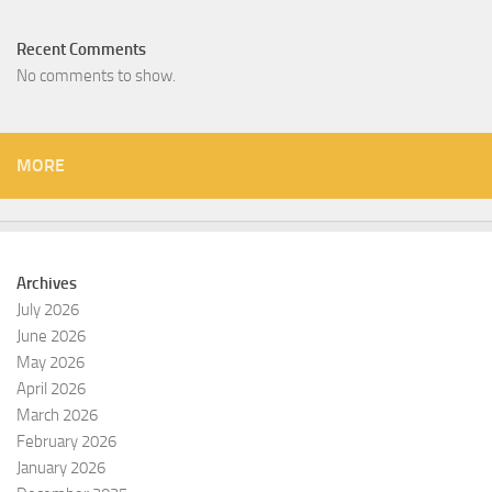
Recent Comments
No comments to show.
MORE
Archives
July 2026
June 2026
May 2026
April 2026
March 2026
February 2026
January 2026