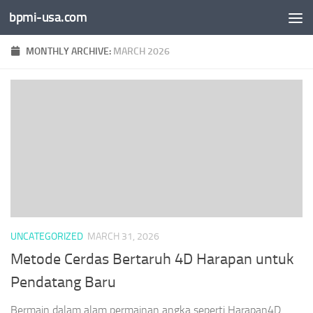
bpmi-usa.com
Skip to content
MONTHLY ARCHIVE:
MARCH 2026
UNCATEGORIZED
MARCH 31, 2026
Metode Cerdas Bertaruh 4D Harapan untuk
Pendatang Baru
Bermain dalam alam permainan angka seperti Harapan4D