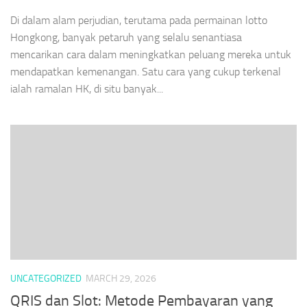
Di dalam alam perjudian, terutama pada permainan lotto
Hongkong, banyak petaruh yang selalu senantiasa
mencarikan cara dalam meningkatkan peluang mereka untuk
mendapatkan kemenangan. Satu cara yang cukup terkenal
ialah ramalan HK, di situ banyak...
UNCATEGORIZED
MARCH 29, 2026
QRIS dan Slot: Metode Pembayaran yang