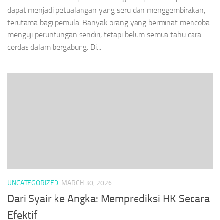
dapat menjadi petualangan yang seru dan menggembirakan,
terutama bagi pemula. Banyak orang yang berminat mencoba
menguji peruntungan sendiri, tetapi belum semua tahu cara
cerdas dalam bergabung. Di...
UNCATEGORIZED
MARCH 30, 2026
Dari Syair ke Angka: Memprediksi HK Secara
Efektif