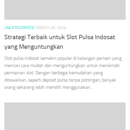
UNCATEGORIZED
MARCH 26, 2026
Strategi Terbaik untuk Slot Pulsa Indosat
yang Menguntungkan
Slot pulsa Indosat semakin populer di kalangan pemain yang
mencari cara mudah dan menguntungkan untuk menikmati
permainan slot. Dengan berbagai kemudahan yang
ditawarkan, seperti deposit pulsa tanpa potongan, banyak
orang sekarang lebih memilih menggunakan...