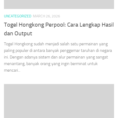
UNCATEGORIZED
MARCH 26, 2026
Togel Hongkong Perpool: Cara Lengkap Hasil
dan Output
Togel Hongkong sudah menjadi salah satu permainan yang
paling populer di antara banyak penggemar taruhan di negara
ini. Dengan adanya sistem dan alur permainan yang sangat
menantang, banyak orang yang ingin berminat untuk
mencari...