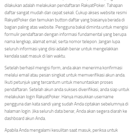
dilakukan adalah melakukan pendaftaran RakyatPoker. Tahapan
daftar sangat mudah dan cepat sekali. Cukup akses website resmi
RakyatPoker dan temukan button daftar yang biasanya berada di
bagian paling atas website. Pengguna bakal diminta untuk mengisi
formulir pendaftaran dengan informasi fundamental yang berupa
nama lengkap, alamat email, serta nomor telepon. Jangan lupa
seluruh informasi yang diisi adalah benar untuk mengelakkan
kendala saat masuk di lain waktu.
Setelah berhasil mengisi form, anda akan menerima konfirmasi
melalui email atau pesan singkat untuk memverifikasi akun anda.
Ikuti petunjuk yang tercantum untuk menuntaskan proses
pendaftaran. Setelah akun anda sukses diverifikasi, anda siap untuk
melakukan login RakyatPoker. Hanya masukkan username
pengguna dan kata sandi yang sudah Anda ciptakan sebelumnya di
halaman login. Jika seluruh data benar, Anda akan segera diarah ke
dashboard akun Anda.
Apabila Anda mengalami kesulitan saat masuk, periksa untuk