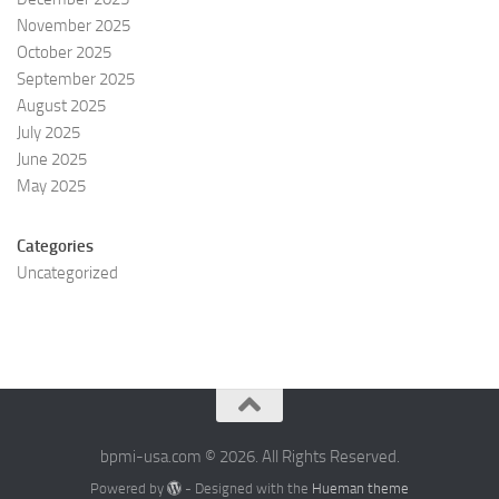
November 2025
October 2025
September 2025
August 2025
July 2025
June 2025
May 2025
Categories
Uncategorized
bpmi-usa.com © 2026. All Rights Reserved.
Powered by
- Designed with the
Hueman theme