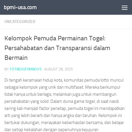
bpmi-usa.com
Skip to content
UNCATEGORIZED
Kelompok Pemuda Permainan Togel:
Persahabatan dan Transparansi dalam
Bermain
BY
FOT8EJXJF0M8OV5
·
AUGUST 28, 2025
Di tengah keramaian hidup kota, komunitas pemuda lotto muncul
sebagai kelompok yang unik dan multifaset. Mereka berkumpul
tidak hanya untuk berlaga, melainkan juga untuk membangun
persahabatan yang solid. Dalam dunia game togel, di saat nasib
sering kali menjadi factor penetap, pemuda togel ini mendapatkan
arti yang lebih berarti dari hanya angka dan taruhan. Kelompok ini
bertukar dukungan, merayakan keberhasilan bersama, dan belajar
dari setiap kekalahan dengan sepenuhnya kejujuran.