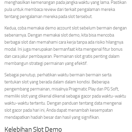
menghasilkan kemenangan pada jangka waktu yang lama. Pastikan
pula untuk membaca review dari terkait pengalaman mereka
tentang pengalaman mereka pada slot tersebut.
Kedua, coba memakai demo account slot sebelum bermain dengan
sebenarnya. Dengan memakai slot demo, kita bisa mencoba
berbagai slot dan memahami cara kerja tanpa ada risiko hilangnya
modal. Ini juga merupakan bermanfaat kita mengenal fitur bonus
dan cara jalur pembayaran. Permainan slot gratis penting dalam
membangun strategi permainan yang efektif.
Sebagai penutup, perhatikan waktu bermain bermain serta
tentukan slot yang berada dalam dalam kondisi. Beberapa
pengembang permainan, misalnya Pragmatic Play dan PG Soft,
memiliki slot yang dikenal dikenal sebagai gacor pada waktu-waktu
waktu-waktu tertentu. Dengan panduan tentang data mengenai
slot gacor pada hari ini, Anda dapat menambah kesempatan
mendapatkan hadiah besar dan hasil yang signifikan.
Kelebihan Slot Demo