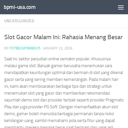
bpmi-usa.com
Skip to content
UNCATEGORIZED
Slot Gacor Malam Ini: Rahasia Menang Besar
BY
FOT8EJXJF0M8OV5
·
JANUARY 22, 2026
Saat ini, sektor perjudian online semakin populer, khususnya
melalui game slot. Banyak gamer berusaha menemukan cara
mendapatkan keuntungan optimal dari bermain di slot yang dikenal
gacor serta yang sering memberi kemenangan. Pada malam hari
ini, kami akan membicarakan berbagai tips dan strategi untuk
menemukan slot yang gacor dan memberikan rekomendasi
sejumlah demo slot dari provider terbaik seperti provider Pragmatic
Play dan juga provider PG Soft. Dengan memanfaatkan akun slot
demo, gamer boleh mencoba berbagai permainan tanpa risiko
kehilangan uang, sambil memahami pola serta fitur yang dapat
membantu mereka menang besar saat bermain dari uang asli.