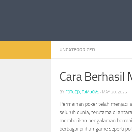
UNCATEGORIZED
Cara Berhasil
BY
FOT8EJXJF0M8OV5
·
MAY 28, 2026
Permainan poker telah menjadi sa
seluruh dunia, terutama di antar
memberikan pengalaman bermain
berbagai pilihan game seperti po