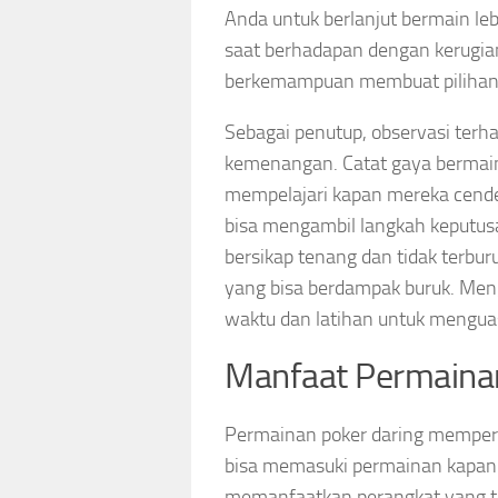
Anda untuk berlanjut bermain le
saat berhadapan dengan kerugia
berkemampuan membuat pilihan ya
Sebagai penutup, observasi terh
kemenangan. Catat gaya bermain
mempelajari kapan mereka cende
bisa mengambil langkah keputusan
bersikap tenang dan tidak terb
yang bisa berdampak buruk. Men
waktu dan latihan untuk mengua
Manfaat Permainan
Permainan poker daring memper
bisa memasuki permainan kapan s
memanfaatkan perangkat yang te