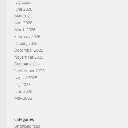
July 2026
June 2026
May 2026
April 2026
March 2026
February 2026
January 2026
December 2025
November 2025
October 2025
September 2025
August 2025
July 2025
June 2025
May 2025
Categories
Uncategorized