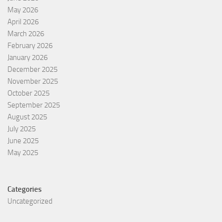
May 2026
April 2026
March 2026
February 2026
January 2026
December 2025
November 2025
October 2025
September 2025
August 2025
July 2025
June 2025
May 2025
Categories
Uncategorized