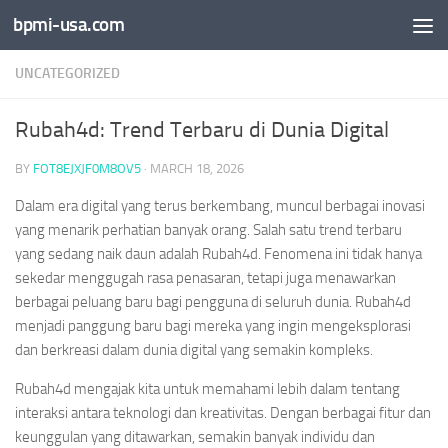
bpmi-usa.com
Skip to content
UNCATEGORIZED
Rubah4d: Trend Terbaru di Dunia Digital
BY
FOT8EJXJF0M8OV5
·
MARCH 18, 2026
Dalam era digital yang terus berkembang, muncul berbagai inovasi
yang menarik perhatian banyak orang. Salah satu trend terbaru
yang sedang naik daun adalah Rubah4d. Fenomena ini tidak hanya
sekedar menggugah rasa penasaran, tetapi juga menawarkan
berbagai peluang baru bagi pengguna di seluruh dunia. Rubah4d
menjadi panggung baru bagi mereka yang ingin mengeksplorasi
dan berkreasi dalam dunia digital yang semakin kompleks.
Rubah4d mengajak kita untuk memahami lebih dalam tentang
interaksi antara teknologi dan kreativitas. Dengan berbagai fitur dan
keunggulan yang ditawarkan, semakin banyak individu dan