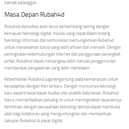
banyak pelanggan.
Masa Depan Rubah4d
Rubah4d diprediksi akan terus berkembang seiring dengan
kemajuan teknologi digital. Inovasi yang cepat dalam bidang
teknologi informasi dan komunikasi memungkinkan Rubah4d
untuk menawarkan solusi yang lebih efisien dan menarik. Dengan
peningkatan keterhubungan internet dan penggunaan perangkat
pintar, Rubah4d dapat menjangkau lebih banyak pengguna dan
memberikan pengalaman yang lebih mendalam.
Keberhasilan Rubah4d juga tergantung pada kemampuan untuk
beradaptasi dengan tren terbaru. Dengan munculnya teknologi
baru seperti kecerdasan buatan dan analitik data besar, Rubah4d
harus memanfaatkan peluang ini untuk meningkatkan layanannya.
Kemitraan dengan perusahaan teknologi lainnya dapat membuka
jalan bagi kolaborasi yang menguntungkan dan memperluas
cakupan Rubah4d di pasar digital.