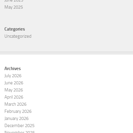
May 2025
Categories
Uncategorized
Archives
July 2026
June 2026
May 2026
April 2026
March 2026
February 2026
January 2026
December 2025
November 2025