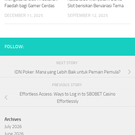
Faedah bagi Gamer Cerdas
Slot berisikan Bervariasi Tema
DECEMBER 11, 2025
SEPTEMBER 12, 2025
FOLLOW:
NEXT STORY
IDN Poker: Mana yang Lebih Baik untuk Pemain Pemula?
PREVIOUS STORY
Effortless Access: Ways to Log in to SBOBET Casino
Effortlessly
Archives
July 2026
June 2026