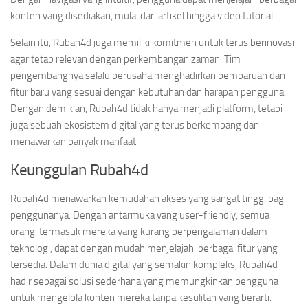
konten yang disediakan, mulai dari artikel hingga video tutorial.
Selain itu, Rubah4d juga memiliki komitmen untuk terus berinovasi
agar tetap relevan dengan perkembangan zaman. Tim
pengembangnya selalu berusaha menghadirkan pembaruan dan
fitur baru yang sesuai dengan kebutuhan dan harapan pengguna.
Dengan demikian, Rubah4d tidak hanya menjadi platform, tetapi
juga sebuah ekosistem digital yang terus berkembang dan
menawarkan banyak manfaat.
Keunggulan Rubah4d
Rubah4d menawarkan kemudahan akses yang sangat tinggi bagi
penggunanya. Dengan antarmuka yang user-friendly, semua
orang, termasuk mereka yang kurang berpengalaman dalam
teknologi, dapat dengan mudah menjelajahi berbagai fitur yang
tersedia. Dalam dunia digital yang semakin kompleks, Rubah4d
hadir sebagai solusi sederhana yang memungkinkan pengguna
untuk mengelola konten mereka tanpa kesulitan yang berarti.