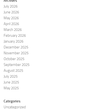
Archives
July 2026
June 2026
May 2026
April 2026
March 2026
February 2026
January 2026
December 2025
November 2025
October 2025
September 2025
August 2025
July 2025
June 2025
May 2025
Categories
Uncategorized