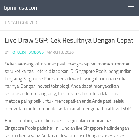
bpmi-usa.com
Skip to content
UNCATEGORIZED
Live Draw SGP: Cek Resultnya Dengan Cepat
BY
FOT8EJXJF0M8OV5
·
MARCH 3, 2026
Setiap seorang lotto sudah pasti mengharapkan momen-momen
seru ketika hasil lotere dilaporkan. Di Singapore Pools, pengundian
langsung Singapore Pools menjadi waktu yang diharapkan setiap
harinya. Dengan inovasi teknologi, Anda dapat menyaksikan
keputusan lotere langsung, tanpa harus lama. Ini adalah cara
metode paling baik untuk mendapatkan anda Anda pasti selalu
mengetahui info terupdate serta akurat mengenai hasil togel SGP.
Hari ini malam, kamu tidak perlu ragu dalam mencari hasil
Singapore Pools pada hari ini. Undian live Singapore hadir dengan
semua berita yang Anda cari di satu lokasi. Dengan akses akses