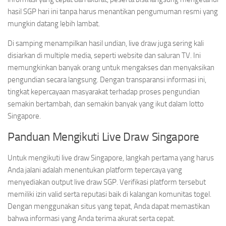
hasil SGP hari ini tanpa harus menantikan pengumuman resmi yang
mungkin datang lebih lambat.
Di samping menampilkan hasil undian, live draw juga sering kali
disiarkan di multiple media, seperti website dan saluran TV. Ini
memungkinkan banyak orang untuk mengakses dan menyaksikan
pengundian secara langsung. Dengan transparansi informasi ini,
tingkat kepercayaan masyarakat terhadap proses pengundian
semakin bertambah, dan semakin banyak yang ikut dalam lotto
Singapore.
Panduan Mengikuti Live Draw Singapore
Untuk mengikuti live draw Singapore, langkah pertama yang harus
Anda jalani adalah menentukan platform tepercaya yang
menyediakan output live draw SGP. Verifikasi platform tersebut
memiliki izin valid serta reputasi baik di kalangan komunitas togel.
Dengan menggunakan situs yang tepat, Anda dapat memastikan
bahwa informasi yang Anda terima akurat serta cepat.