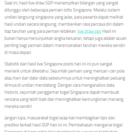
Saat ini, hasil live draw SGP menampilkan bilangan yang sangat
ditunggu oleh beberapa pemain lotto Singapore. Melalui sistem
undian langsung singapore yang jelas, para peserta dapat melihat
hasil undian secara langsung, memberikan rasa percaya diri dalam
tiap taruhan yang para pemain letakkan.
live draw sgp
Hasil ini
bukan hanya menunjukkan angka keluaran, tetapi juga adalah acuan
penting bagi pemain dalam merencanakan taruhan mereka sendiri
di masa depan.
Statistik dari hasil live Singapore pools hari ini ini pun sangat
menarik untuk diketahui. Sejumlah pemain yang mencari-cari pola
atau tren dari data-data sebelumnya untuk meningkatkan peluang
dirinya di undian mendatang. Dengan cara menganalisis data
historis, sejumlah penggemar togel Singapore dapat membuat
rencana yang lebih baik dan meningkatkan kemungkinan menang
mereka sendiri.
Jangan lupa, masyarakat togel acap kali membagikan tips dan
prediksi terkait hasil SGP hari ini ini. Pembahasan mengenai togel