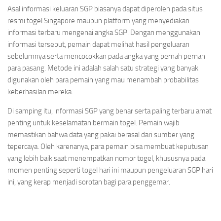
Asal informasi keluaran SGP biasanya dapat diperoleh pada situs
resmi togel Singapore maupun platform yang menyediakan
informasi terbaru mengenai angka SGP. Dengan menggunakan
informasi tersebut, pemain dapat melihat hasil pengeluaran
sebelumnya serta mencocokkan pada angka yang pernah pernah
para pasang. Metode ini adalah salah satu strategi yang banyak
digunakan oleh para pemain yang mau menambah probabilitas
keberhasilan mereka.
Di samping itu, informasi SGP yang benar serta paling terbaru amat
penting untuk keselamatan bermain togel. Pemain wajib
memastikan bahwa data yang pakai berasal dari sumber yang
tepercaya. Oleh karenanya, para pemain bisa membuat keputusan
yang lebih baik saat menempatkan nomor togel, khususnya pada
momen penting seperti togel hari ini maupun pengeluaran SGP hari
ini, yang kerap menjadi sorotan bagi para penggemar.