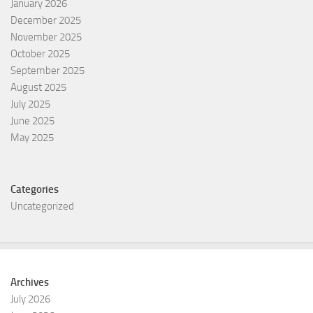
January 2026
December 2025
November 2025
October 2025
September 2025
August 2025
July 2025
June 2025
May 2025
Categories
Uncategorized
Archives
July 2026