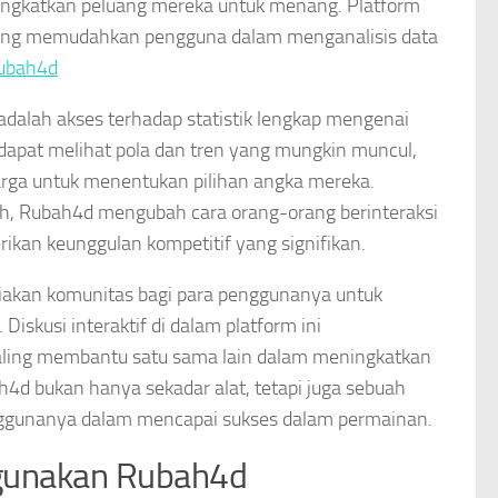
ningkatkan peluang mereka untuk menang. Platform
 yang memudahkan pengguna dalam menganalisis data
ubah4d
dalah akses terhadap statistik lengkap mengenai
dapat melihat pola dan tren yang mungkin muncul,
rga untuk menentukan pilihan angka mereka.
ih, Rubah4d mengubah cara orang-orang berinteraksi
kan keunggulan kompetitif yang signifikan.
diakan komunitas bagi para penggunanya untuk
Diskusi interaktif di dalam platform ini
ling membantu satu sama lain dalam meningkatkan
4d bukan hanya sekadar alat, tetapi juga sebuah
gunanya dalam mencapai sukses dalam permainan.
gunakan Rubah4d