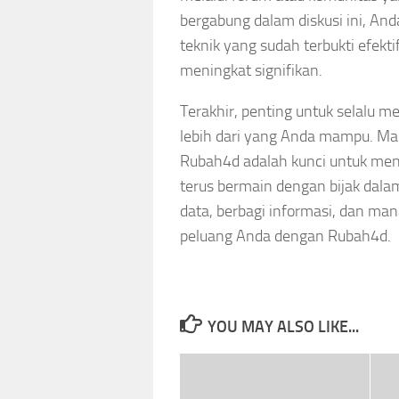
bergabung dalam diskusi ini, And
teknik yang sudah terbukti efekt
meningkat signifikan.
Terakhir, penting untuk selalu 
lebih dari yang Anda mampu. Ma
Rubah4d adalah kunci untuk men
terus bermain dengan bijak dal
data, berbagi informasi, dan m
peluang Anda dengan Rubah4d.
YOU MAY ALSO LIKE...