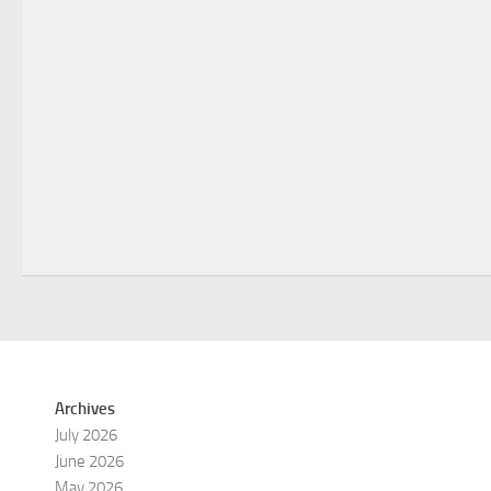
Archives
July 2026
June 2026
May 2026