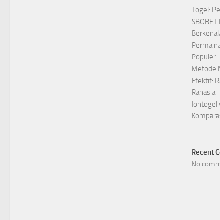
Togel: P
SBOBET I
Berkenal
Permaina
Populer
Metode M
Efektif:
Rahasia
Iontogel 
Komparas
Recent 
No comme