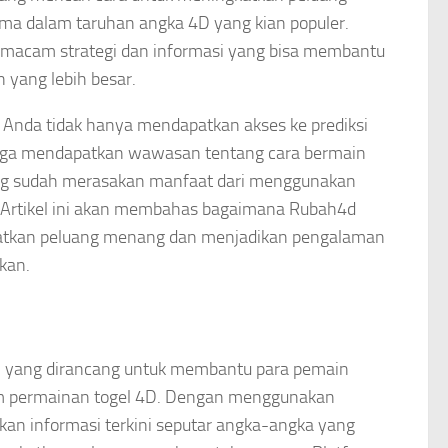
ma dalam taruhan angka 4D yang kian populer.
macam strategi dan informasi yang bisa membantu
yang lebih besar.
nda tidak hanya mendapatkan akses ke prediksi
i juga mendapatkan wawasan tentang cara bermain
ng sudah merasakan manfaat dari menggunakan
 Artikel ini akan membahas bagaimana Rubah4d
tkan peluang menang dan menjadikan pengalaman
kan.
m yang dirancang untuk membantu para pemain
am permainan togel 4D. Dengan menggunakan
an informasi terkini seputar angka-angka yang