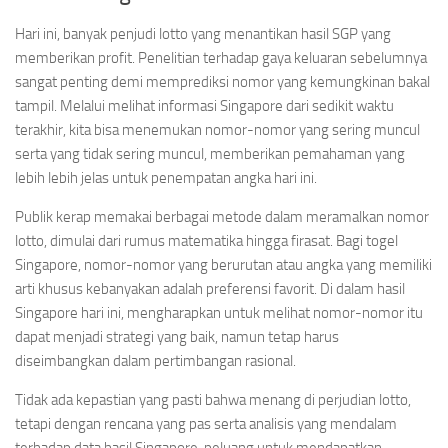
Hari ini, banyak penjudi lotto yang menantikan hasil SGP yang
memberikan profit. Penelitian terhadap gaya keluaran sebelumnya
sangat penting demi memprediksi nomor yang kemungkinan bakal
tampil. Melalui melihat informasi Singapore dari sedikit waktu
terakhir, kita bisa menemukan nomor-nomor yang sering muncul
serta yang tidak sering muncul, memberikan pemahaman yang
lebih lebih jelas untuk penempatan angka hari ini.
Publik kerap memakai berbagai metode dalam meramalkan nomor
lotto, dimulai dari rumus matematika hingga firasat. Bagi togel
Singapore, nomor-nomor yang berurutan atau angka yang memiliki
arti khusus kebanyakan adalah preferensi favorit. Di dalam hasil
Singapore hari ini, mengharapkan untuk melihat nomor-nomor itu
dapat menjadi strategi yang baik, namun tetap harus
diseimbangkan dalam pertimbangan rasional.
Tidak ada kepastian yang pasti bahwa menang di perjudian lotto,
tetapi dengan rencana yang pas serta analisis yang mendalam