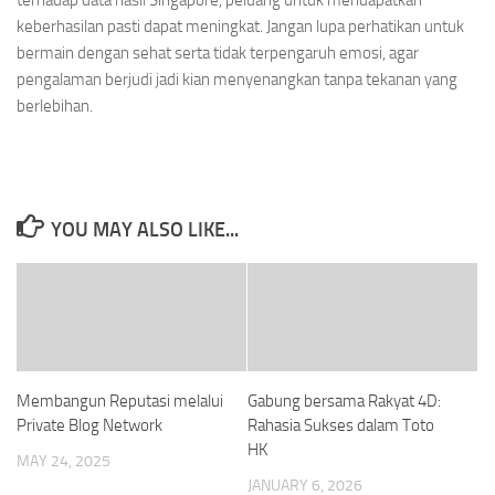
terhadap data hasil Singapore, peluang untuk mendapatkan
keberhasilan pasti dapat meningkat. Jangan lupa perhatikan untuk
bermain dengan sehat serta tidak terpengaruh emosi, agar
pengalaman berjudi jadi kian menyenangkan tanpa tekanan yang
berlebihan.
YOU MAY ALSO LIKE...
Membangun Reputasi melalui
Gabung bersama Rakyat 4D:
Private Blog Network
Rahasia Sukses dalam Toto
HK
MAY 24, 2025
JANUARY 6, 2026