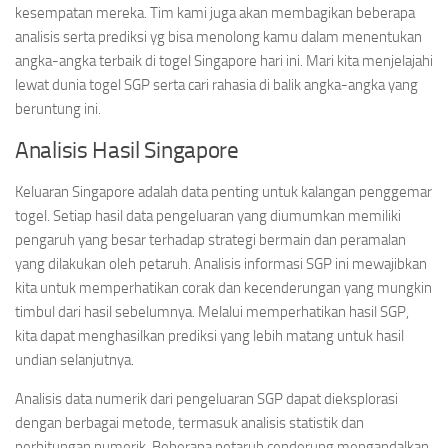
kesempatan mereka. Tim kami juga akan membagikan beberapa
analisis serta prediksi yg bisa menolong kamu dalam menentukan
angka-angka terbaik di togel Singapore hari ini. Mari kita menjelajahi
lewat dunia togel SGP serta cari rahasia di balik angka-angka yang
beruntung ini.
Analisis Hasil Singapore
Keluaran Singapore adalah data penting untuk kalangan penggemar
togel. Setiap hasil data pengeluaran yang diumumkan memiliki
pengaruh yang besar terhadap strategi bermain dan peramalan
yang dilakukan oleh petaruh. Analisis informasi SGP ini mewajibkan
kita untuk memperhatikan corak dan kecenderungan yang mungkin
timbul dari hasil sebelumnya. Melalui memperhatikan hasil SGP,
kita dapat menghasilkan prediksi yang lebih matang untuk hasil
undian selanjutnya.
Analisis data numerik dari pengeluaran SGP dapat dieksplorasi
dengan berbagai metode, termasuk analisis statistik dan
perhitungan numerik. Beberapa petaruh cenderung mengandalkan