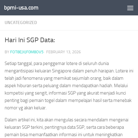
bpmi-usa.com
Skip to content
UNCATEGORIZED
Hari Ini SGP Data:
BY
FOT8EJXJF0M8OV5
·
FEBRUARY 13, 2026
Setiap tanggal, para penggemar lotere di seluruh dunia
mengantisipasi keluaran Singapore dalam penuh harapan. Lotere ini
telah jadi fenomena yang memikat sejumlah orang, baik dalam
aspek hiburan serta peluang dalam mendapatkan hadiah. Melalui
kompetisi yang sengit, informasi SGP yang akurat menjadi kunci
penting bagi pemain togel dalam mempelajari hasil serta menebak
nomor yg akan keluar.
Dalam artikel ini, kita akan mengulas secara mendalam mengenai
keluaran SGP terkini, pentingnya data SGP, serta cara beberapa
pemain bisa memanfaatkan informasi ini untuk meningkatkan