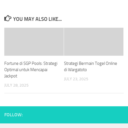
YOU MAY ALSO LIKE...
Fortune di SGP Pools: Strategi
Strategi Bermain Togel Online
Optimal untuk Mencapai
di Wargatoto
Jackpot
JULY 23, 2025
JULY 28, 2025
FOLLOW: