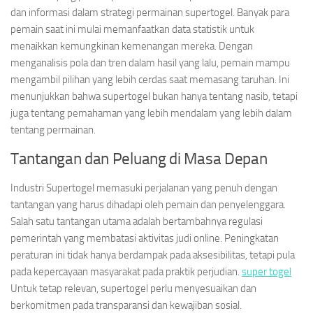
dan informasi dalam strategi permainan supertogel. Banyak para
pemain saat ini mulai memanfaatkan data statistik untuk
menaikkan kemungkinan kemenangan mereka. Dengan
menganalisis pola dan tren dalam hasil yang lalu, pemain mampu
mengambil pilihan yang lebih cerdas saat memasang taruhan. Ini
menunjukkan bahwa supertogel bukan hanya tentang nasib, tetapi
juga tentang pemahaman yang lebih mendalam yang lebih dalam
tentang permainan.
Tantangan dan Peluang di Masa Depan
Industri Supertogel memasuki perjalanan yang penuh dengan
tantangan yang harus dihadapi oleh pemain dan penyelenggara.
Salah satu tantangan utama adalah bertambahnya regulasi
pemerintah yang membatasi aktivitas judi online. Peningkatan
peraturan ini tidak hanya berdampak pada aksesibilitas, tetapi pula
pada kepercayaan masyarakat pada praktik perjudian.
super togel
Untuk tetap relevan, supertogel perlu menyesuaikan dan
berkomitmen pada transparansi dan kewajiban sosial.