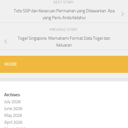
NEXT STORY
Toto SGP dan Keseruan Permainan yang Ditawarkan: Apa
yang Perlu Anda Ketahui
PREVIOUS STORY
Togel Singapore: Memahami Format Data Togel dan
Keluaran
MORE
Archives
July 2026
June 2026
May 2026
April 2026