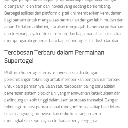
dipengaruhi oleh tren dan inovasi yang sedang berkembang.
Berbagai aplikasi dan platform digital kini memberikan kemudahan
bagi pemain untuk mengakses permainan dengan lebih mudah dan
aman. Di dalam artikel ini, kita akan menjelajahi beberapa perbaruan
dan tren yang layak untuk dicermati, dan bagaimana hal-hal ini akan
mempengaruhi generasi baru bagi super togel di industri taruhan.
Terobosan Terbaru dalam Permainan
Supertogel
Platform Supertogel terus menyesuaikan diri dengan
perkembangan teknologi untuk memberikan pengalaman terbaik
untuk para pemainnya. Salah satu terobosan paling baru adalah
penerapan sistem blockchain, yang menawarkan keterbukaan dan
perlindungan lebih tinggi dalam semua proses transaksi. Dengan
teknologi ini, para pemain dapat mengonfirmasi setiap hasil lotere
secara langsung, menyusutkan risiko kecurangan serta
meningkatkan kepercayaan terhadap penyelenggara.