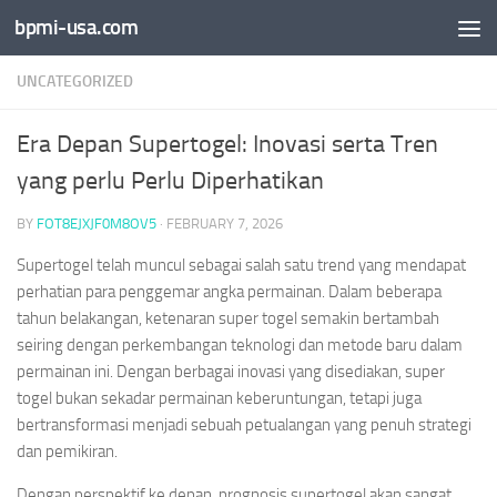
bpmi-usa.com
Skip to content
UNCATEGORIZED
Era Depan Supertogel: Inovasi serta Tren
yang perlu Perlu Diperhatikan
BY
FOT8EJXJF0M8OV5
·
FEBRUARY 7, 2026
Supertogel telah muncul sebagai salah satu trend yang mendapat
perhatian para penggemar angka permainan. Dalam beberapa
tahun belakangan, ketenaran super togel semakin bertambah
seiring dengan perkembangan teknologi dan metode baru dalam
permainan ini. Dengan berbagai inovasi yang disediakan, super
togel bukan sekadar permainan keberuntungan, tetapi juga
bertransformasi menjadi sebuah petualangan yang penuh strategi
dan pemikiran.
Dengan perspektif ke depan, prognosis supertogel akan sangat