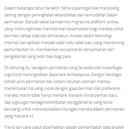
Dalam beberapa tahun terakhir, fama supertogel kian menjulang,
seiring dengan peningkatan aksesibilitas dan kemudahan dalam
permainan. Banyak sekali pemain kini migrasi ke platform online,
yang memungkinkan memberikan kesempatan bagi mereka untuk
bermain setiap saat dan dimanapun. Inovasi dalam teknologi
internet dan aplikasi menjadi salah satu salah satu yang mendorong
pertumbuhan ini, memberikan kenyamanan kenyamanan dan
pengalaman yang lebih baik bagi para.
Di samping itu, beragam permainan yang tersedia oleh supertogel
juga turut meningkatkan daya tarik terhadapnya. Dengan berbagai
pilihan jenis permainan dan sistem taruhan, pemain mampu
menemukan hal yang cocok dengan gaya bermain dan preferensi
mereka. Hal ini tidak hanya menarik menarik minat pemain baru,
tapi juga juga menjaga keterlibatan penggila lama, yang terus
berulang untuk mencoba keberuntungan mereka dalam permainan
yang menarik ini.
Trend lain yang patut diperhatikan adalah pemanfaatan data analitik