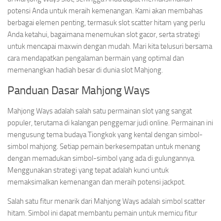
potensi Anda untuk meraih kemenangan. Kami akan membahas
berbagai elemen penting, termasuk slot scatter hitam yang perlu
Anda ketahui, bagaimana menemukan slot gacor, serta strategi
untuk mencapai maxwin dengan mudah. Mari kita telusuri bersama
cara mendapatkan pengalaman bermain yang optimal dan
memenangkan hadiah besar di dunia slot Mahjong.
Panduan Dasar Mahjong Ways
Mahjong Ways adalah salah satu permainan slot yang sangat
populer, terutama di kalangan penggemar judi online. Permainan ini
mengusung tema budaya Tiongkok yang kental dengan simbol-
simbol mahjong. Setiap pemain berkesempatan untuk menang
dengan memadukan simbol-simbol yang ada di gulungannya.
Menggunakan strategi yang tepat adalah kunci untuk
memaksimalkan kemenangan dan meraih potensi jackpot.
Salah satu fitur menarik dari Mahjong Ways adalah simbol scatter
hitam. Simbol ini dapat membantu pemain untuk memicu fitur