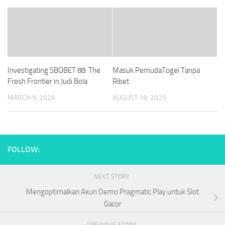
Investigating SBOBET 88: The
Masuk PemudaTogel Tanpa
Fresh Frontier in Judi Bola
Ribet
MARCH 9, 2026
AUGUST 18, 2025
FOLLOW:
NEXT STORY
Mengoptimalkan Akun Demo Pragmatic Play untuk Slot
Gacor
PREVIOUS STORY