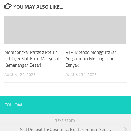
YOU MAY ALSO LIKE...
Membongkar Rahasia Return
RTP: Metode Menggunakan
to Player Slot: Kunci Menyusul
Angka untuk Menang Lebih
Kemenangan Besar!
Banyak
AUGUST 22, 2025
AUGUST 31, 2025
FOLLOW:
NEXT STORY
Slot Deposit Tri: Opsi Terbaik untuk Pemain Serius