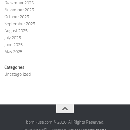
December 2025
November 2025
October 2025
September 2025
August 2025
July 2025
June 2025
May 2025
Categories
Uncategorized
bpmi-usa.com © 2026. All Rights Reserved.