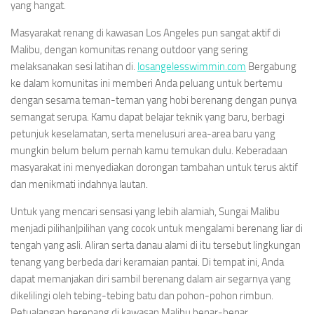
yang hangat.
Masyarakat renang di kawasan Los Angeles pun sangat aktif di
Malibu, dengan komunitas renang outdoor yang sering
melaksanakan sesi latihan di.
losangelesswimmin.com
Bergabung
ke dalam komunitas ini memberi Anda peluang untuk bertemu
dengan sesama teman-teman yang hobi berenang dengan punya
semangat serupa. Kamu dapat belajar teknik yang baru, berbagi
petunjuk keselamatan, serta menelusuri area-area baru yang
mungkin belum belum pernah kamu temukan dulu. Keberadaan
masyarakat ini menyediakan dorongan tambahan untuk terus aktif
dan menikmati indahnya lautan.
Untuk yang mencari sensasi yang lebih alamiah, Sungai Malibu
menjadi pilihan|pilihan yang cocok untuk mengalami berenang liar di
tengah yang asli. Aliran serta danau alami di itu tersebut lingkungan
tenang yang berbeda dari keramaian pantai. Di tempat ini, Anda
dapat memanjakan diri sambil berenang dalam air segarnya yang
dikelilingi oleh tebing-tebing batu dan pohon-pohon rimbun.
Petualangan berenang di kawasan Malibu benar-benar