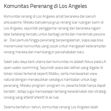
Komunitas Perenang di Los Angeles
Komunitas renang di Los Angeles amat beraneka dan penuh
antusiasme. Melalui banyaknya grup renang luar ruangan swim di
Los Angeles, sejumlah penggemar renang dari beraneka ragam
latar belakang bersatu untuk berbagi cerita dan menikmati pesona
air . Dari pemula hingga perenang berpengalaman, siapa saja bisa
menemukan komunitas yang cocok untuk mengasah keterampilan
renang mereka dan membangun persahabatan baru.
Salah satu daya tarik utama dari komunitas ini adalah fokus pada LA
open water swimming. Sejumlah acara dan latihan yang digelar di
lokasi-lokasi terkenal seperti Malibu, serta menawarkan view
natural dengan menakjubkan sekaligus hambatan untuk bagi
perenang. Melalui program-program ini, peserta tidak hanya dapat
berlatih , tetapi juga mempelajari tentang keselamatan dan strategi
renang yang efektif efektif di air luar .
Selama bertahun-tahun, komunitas renang Los Angeles telah