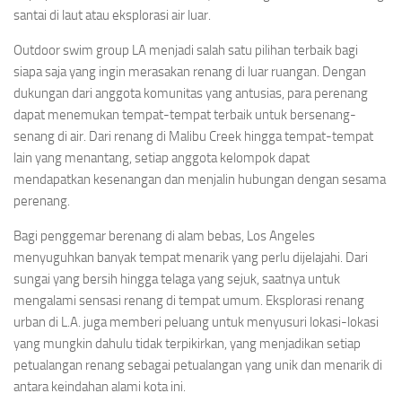
santai di laut atau eksplorasi air luar.
Outdoor swim group LA menjadi salah satu pilihan terbaik bagi
siapa saja yang ingin merasakan renang di luar ruangan. Dengan
dukungan dari anggota komunitas yang antusias, para perenang
dapat menemukan tempat-tempat terbaik untuk bersenang-
senang di air. Dari renang di Malibu Creek hingga tempat-tempat
lain yang menantang, setiap anggota kelompok dapat
mendapatkan kesenangan dan menjalin hubungan dengan sesama
perenang.
Bagi penggemar berenang di alam bebas, Los Angeles
menyuguhkan banyak tempat menarik yang perlu dijelajahi. Dari
sungai yang bersih hingga telaga yang sejuk, saatnya untuk
mengalami sensasi renang di tempat umum. Eksplorasi renang
urban di L.A. juga memberi peluang untuk menyusuri lokasi-lokasi
yang mungkin dahulu tidak terpikirkan, yang menjadikan setiap
petualangan renang sebagai petualangan yang unik dan menarik di
antara keindahan alami kota ini.