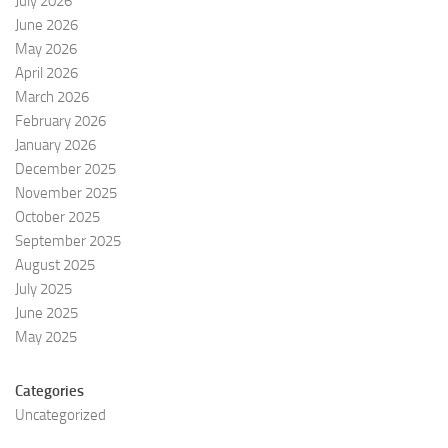
July 2026
June 2026
May 2026
April 2026
March 2026
February 2026
January 2026
December 2025
November 2025
October 2025
September 2025
August 2025
July 2025
June 2025
May 2025
Categories
Uncategorized