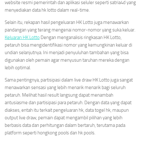
website resmi pemerintah dan aplikasi seluler seperti satria4d yang
menyediakan data hk lotto dalam real-time.
Selain itu, rekapan hasil pengeluaran HK Lotto juga menawarkan
pandangan yang terang mengenai nomor-nomor yang suka keluar.
Keluaran HK Lotto
Dengan menganalisis ringkasan HK Lotto,
petaruh bisa mengidentifikasi nomor yang kemungkinan keluar di
undian selanjutnya. Ini menjadi penyuluhan tambahan yang bisa
digunakan oleh pemain agar menyusun taruhan mereka dengan
lebih optimal.
Sama pentingnya, partisipasi dalam live draw HK Lotto juga sangat
menawarkan sensasi yang lebih menarik menarik bagi seluruh
petaruh. Melihat hasil result langsung dapat menambah
antusiasme dan partisipasi para petaruh. Dengan data yang dapat
diakses, entah itu terkait pengeluaran hk, data togel hk, maupun
output live draw, pemain dapat mengambil pilihan yang lebih
berbasis data dan perhitungan dalam bertaruh, terutama pada
platform seperti hongkong pools dan hk pools.