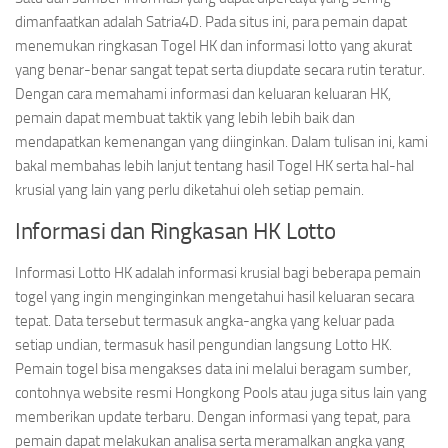
dimanfaatkan adalah Satria4D. Pada situs ini, para pemain dapat
menemukan ringkasan Togel HK dan informasi lotto yang akurat
yang benar-benar sangat tepat serta diupdate secara rutin teratur.
Dengan cara memahami informasi dan keluaran keluaran HK,
pemain dapat membuat taktik yang lebih lebih baik dan
mendapatkan kemenangan yang diinginkan. Dalam tulisan ini, kami
bakal membahas lebih lanjut tentang hasil Togel HK serta hal-hal
krusial yang lain yang perlu diketahui oleh setiap pemain.
Informasi dan Ringkasan HK Lotto
Informasi Lotto HK adalah informasi krusial bagi beberapa pemain
togel yang ingin menginginkan mengetahui hasil keluaran secara
tepat. Data tersebut termasuk angka-angka yang keluar pada
setiap undian, termasuk hasil pengundian langsung Lotto HK.
Pemain togel bisa mengakses data ini melalui beragam sumber,
contohnya website resmi Hongkong Pools atau juga situs lain yang
memberikan update terbaru. Dengan informasi yang tepat, para
pemain dapat melakukan analisa serta meramalkan angka yang