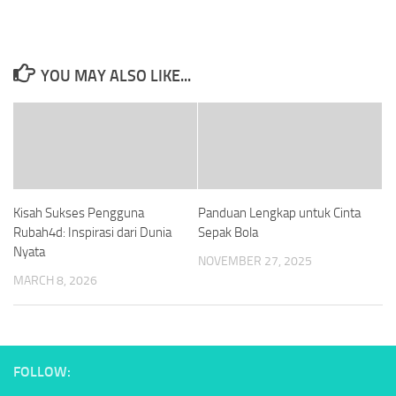
YOU MAY ALSO LIKE...
Kisah Sukses Pengguna
Panduan Lengkap untuk Cinta
Rubah4d: Inspirasi dari Dunia
Sepak Bola
Nyata
NOVEMBER 27, 2025
MARCH 8, 2026
FOLLOW: