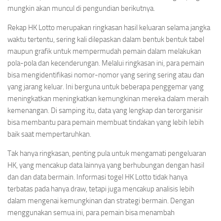
mungkin akan muncul di pengundian berikutnya.
Rekap HK Lotto merupakan ringkasan hasil keluaran selama jangka
waktu tertentu, sering kali dilepaskan dalam bentuk bentuk tabel
maupun grafik untuk mempermudah pemain dalam melakukan
pola-pola dan kecenderungan. Melalui ringkasan ini, para pemain
bisa mengidentifikasi nomor-nomor yang sering sering atau dan
yang jarang keluar. Ini berguna untuk beberapa penggemar yang
meningkatkan meningkatkan kemungkinan mereka dalam meraih
kemenangan. Di samping itu, data yang lengkap dan terorganisir
bisa membantu para pemain membuat tindakan yang lebih lebih
baik saat mempertaruhkan.
Tak hanya ringkasan, penting pula untuk mengamati pengeluaran
HK, yang mencakup data lainnya yang berhubungan dengan hasil
dan dan data bermain. Informasi togel HK Lotto tidak hanya
terbatas pada hanya draw, tetapi juga mencakup analisis lebih
dalam mengenai kemungkinan dan strategi bermain. Dengan
menggunakan semua ini, para pemain bisa menambah