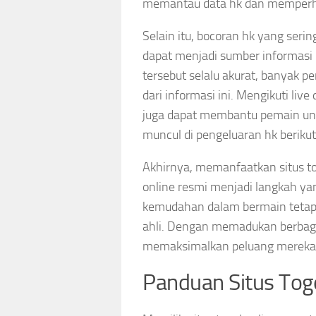
memantau data hk dan memperhat
Selain itu, bocoran hk yang seri
dapat menjadi sumber informasi
tersebut selalu akurat, banyak
dari informasi ini. Mengikuti l
juga dapat membantu pemain unt
muncul di pengeluaran hk beriku
Akhirnya, memanfaatkan situs t
online resmi menjadi langkah ya
kemudahan dalam bermain tetapi 
ahli. Dengan memadukan berbaga
memaksimalkan peluang mereka u
Panduan Situs Toge