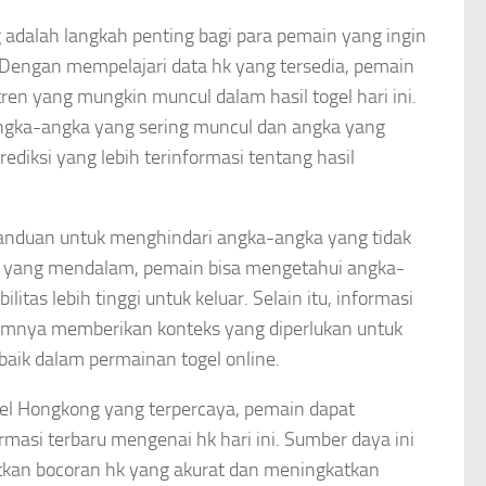
g adalah langkah penting bagi para pemain yang ingin
engan mempelajari data hk yang tersedia, pemain
tren yang mungkin muncul dalam hasil togel hari ini.
ngka-angka yang sering muncul dan angka yang
diksi yang lebih terinformasi tentang hasil
panduan untuk menghindari angka-angka yang tidak
s yang mendalam, pemain bisa mengetahui angka-
itas lebih tinggi untuk keluar. Selain itu, informasi
umnya memberikan konteks yang diperlukan untuk
baik dalam permainan togel online.
l Hongkong yang terpercaya, pemain dapat
masi terbaru mengenai hk hari ini. Sumber daya ini
kan bocoran hk yang akurat dan meningkatkan