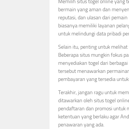
Memilih situs togel online yang
bermain yang aman dan menyenan
reputasi, dan ulasan dari pemain
biasanya memiliki layanan pela
untuk melindungi data pribadi p
Selain itu, penting untuk melihat
Beberapa situs mungkin fokus p
menyediakan togel dari berbagai 
tersebut menawarkan permainan 
pembayaran yang tersedia untu
Terakhir, jangan ragu untuk me
ditawarkan oleh situs togel onl
pendaftaran dan promosi untuk m
ketentuan yang berlaku agar An
penawaran yang ada.