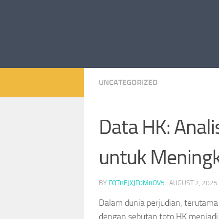
UNCATEGORIZED
Data HK: Anali
untuk Mening
BY
FOT8EJXJF0M8OV5
·
AUGUST 2, 2025
Dalam dunia perjudian, terutama 
dengan sebutan toto HK menjadi 