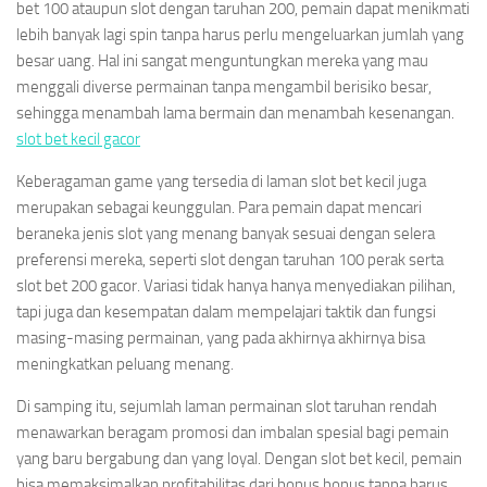
bet 100 ataupun slot dengan taruhan 200, pemain dapat menikmati
lebih banyak lagi spin tanpa harus perlu mengeluarkan jumlah yang
besar uang. Hal ini sangat menguntungkan mereka yang mau
menggali diverse permainan tanpa mengambil berisiko besar,
sehingga menambah lama bermain dan menambah kesenangan.
slot bet kecil gacor
Keberagaman game yang tersedia di laman slot bet kecil juga
merupakan sebagai keunggulan. Para pemain dapat mencari
beraneka jenis slot yang menang banyak sesuai dengan selera
preferensi mereka, seperti slot dengan taruhan 100 perak serta
slot bet 200 gacor. Variasi tidak hanya hanya menyediakan pilihan,
tapi juga dan kesempatan dalam mempelajari taktik dan fungsi
masing-masing permainan, yang pada akhirnya akhirnya bisa
meningkatkan peluang menang.
Di samping itu, sejumlah laman permainan slot taruhan rendah
menawarkan beragam promosi dan imbalan spesial bagi pemain
yang baru bergabung dan yang loyal. Dengan slot bet kecil, pemain
bisa memaksimalkan profitabilitas dari bonus bonus tanpa harus