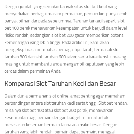
Dengan jumlah yang semakin banyak situs slot bet kecil yang
menyediakan berbagai macam permainan, pemain kini punya lebih
banyak pilihan daripada sebelumnya. Taruhan terkecil seperti slot
bet 100 perak menawarkan kesempatan untuk berjudi dalam level
risiko rendah, sedangkan slot bet 200 gacor memberikan potensi
kemenangan yang lebih tinggi. Pada artikel ini, kami akan
mengeksplorasi membahas berbagai tipe taruh, termasuk slot
taruhan 300 dan slot taruhan 600 silver, serta karakteristik masing-
masing untuk membantu anda mengambil keputusan yang lebih
cerdas dalam permainan Anda.
Komparasi Slot Taruhan Kecil dan Besar
Dalam dunia permainan slot online, amat penting agar memahami
perbandingan antara slot taruhan kecil serta tinggi. Slot bet rendah,
misalnya slot bet 100 atau slot bet 200 perak, menawarkan
kesempatan bagi pemain dengan budget minimal untuk
merasakan keseruan bermain tanpa ada risiko besar. Dengan
taruhan yang lebih rendah, pemain dapat bermain, menggali