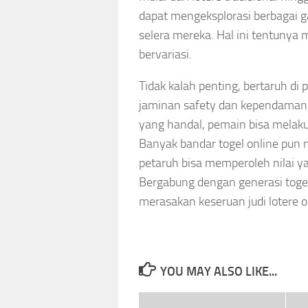
dapat mengeksplorasi berbagai
selera mereka. Hal ini tentunya 
bervariasi.
Tidak kalah penting, bertaruh di
jaminan safety dan kependaman 
yang handal, pemain bisa melak
Banyak bandar togel online pun
petaruh bisa memperoleh nilai ya
Bergabung dengan generasi togel
merasakan keseruan judi lotere o
YOU MAY ALSO LIKE...