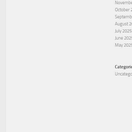
Novembe
October 
Septemb
August 
July 2025
June 202
May 202
Categori
Uncatego