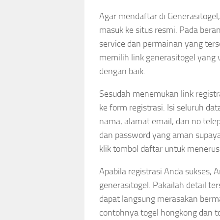
Agar mendaftar di Generasitogel
masuk ke situs resmi. Pada ber
service dan permainan yang tersed
memilih link generasitogel yang
dengan baik.
Sesudah menemukan link registra
ke form registrasi. Isi seluruh da
nama, alamat email, dan no tel
dan password yang aman supaya a
klik tombol daftar untuk menerus
Apabila registrasi Anda sukses,
generasitogel. Pakailah detail t
dapat langsung merasakan berma
contohnya togel hongkong dan t