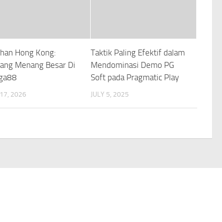
uhan Hong Kong:
Taktik Paling Efektif dalam
uang Menang Besar Di
Mendominasi Demo PG
ga88
Soft pada Pragmatic Play
17, 2026
JULY 5, 2025