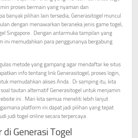
jamin proses bermain yang nyaman dan
a banyak pilihan lain tersedia, Generasitogel muncul
ggulan dengan menawarkan beraneka jenis game togel,
gel Singapore . Dengan antarmuka tampilan yang
rm ini memudahkan para penggunanya bergabung
ngulas metode yang gampang agar mendaftar ke situs
atkan info tentang link Generasitogel, proses login,
ntuk memudahkan akses Anda . Di samping itu, kita
soal tautan alternatif Generasitogel untuk menjamin
bsite ini . Mari kita semua meneliti lebih lanjut
aimana platform ini dapat jadi pilihan yang tepat
udi judi togel online secara terpercaya .
 di Generasi Togel