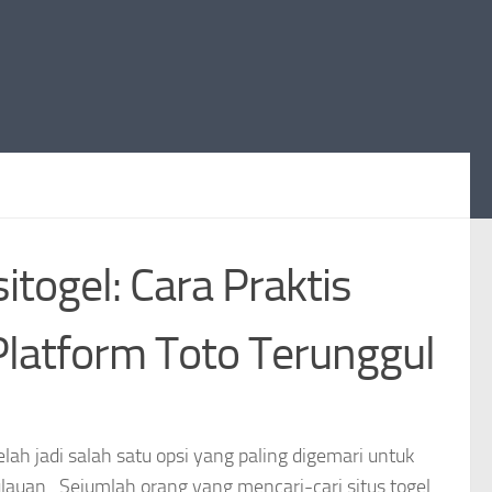
itogel: Cara Praktis
Platform Toto Terunggul
telah jadi salah satu opsi yang paling digemari untuk
auan . Sejumlah orang yang mencari-cari situs togel