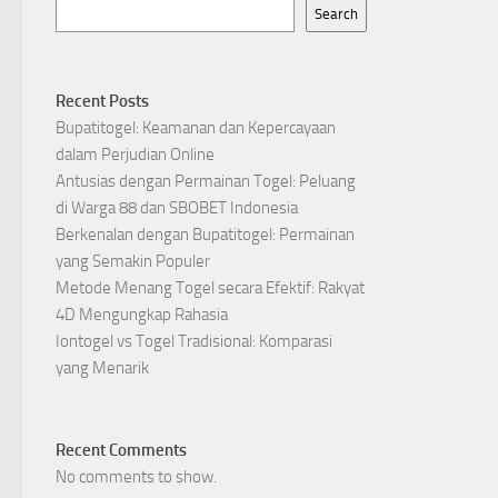
Search
Recent Posts
Bupatitogel: Keamanan dan Kepercayaan
dalam Perjudian Online
Antusias dengan Permainan Togel: Peluang
di Warga 88 dan SBOBET Indonesia
Berkenalan dengan Bupatitogel: Permainan
yang Semakin Populer
Metode Menang Togel secara Efektif: Rakyat
4D Mengungkap Rahasia
Iontogel vs Togel Tradisional: Komparasi
yang Menarik
Recent Comments
No comments to show.