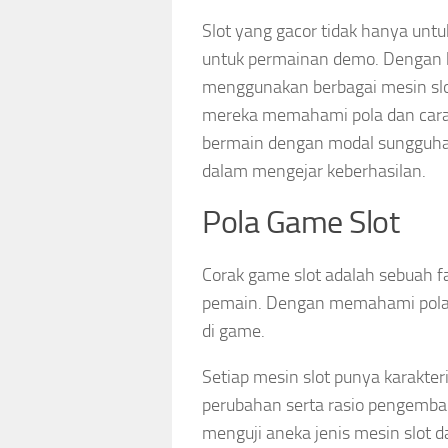
Slot yang gacor tidak hanya unt
untuk permainan demo. Dengan 
menggunakan berbagai mesin slot
mereka memahami pola dan cara
bermain dengan modal sungguhan,
dalam mengejar keberhasilan.
Pola Game Slot
Corak game slot adalah sebuah f
pemain. Dengan memahami pola 
di game.
Setiap mesin slot punya karakteri
perubahan serta rasio pengembal
menguji aneka jenis mesin slot