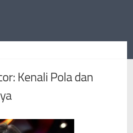
r: Kenali Pola dan
ya