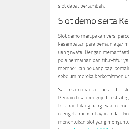
slot dapat bertambah.
Slot demo serta K
Slot demo merupakan versi perc
kesempatan para pemain agar 
uang nyata. Dengan memanfaatka
pola permainan dan fitur-fitur yan
memberikan peluang bagi pemai
sebelum mereka berkomitmen un
Salah satu manfaat besar dari sl
Pemain bisa menguji dari strate
tekanan hilang uang. Saat menco
mengetahui pembayaran dan kin
menentukan slot yang menguntu