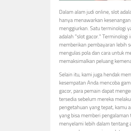
Dalam alam judi online, slot ada
hanya menawarkan kesenangan, 
menggiurkan. Satu terminologi 
adalah "slot gacor." Terminologi 
memberikan pembayaran lebih seri
mengulas pola dan cara untuk me
memaksimalkan peluang kemenang
Selain itu, kami juga hendak m
kesempatan Anda mencoba game 
gacor, para pemain dapat menge
tersedia sebelum mereka melakuk
pengetahuan yang tepat, kamu a
yang bisa memberi pengalaman te
menyelami lebih dalam tentang 