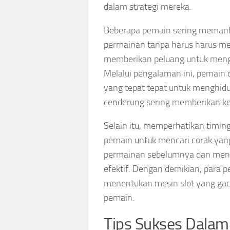
dalam strategi mereka.
Beberapa pemain sering memanfa
permainan tanpa harus harus m
memberikan peluang untuk mengek
Melalui pengalaman ini, pemai
yang tepat tepat untuk menghidup
cenderung sering memberikan ke
Selain itu, memperhatikan timin
pemain untuk mencari corak yan
permainan sebelumnya dan menyi
efektif. Dengan demikian, para p
menentukan mesin slot yang ga
pemain.
Tips Sukses Dalam 